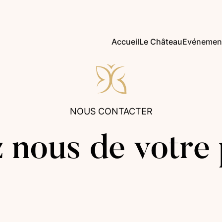
Accueil
Le Château
Evénemen
NOUS CONTACTER
z nous de votre 