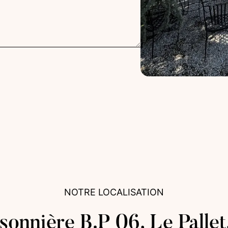
NOTRE LOCALISATION
ssonnière B.P 06, Le Pallet