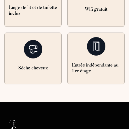
Linge de lit et de toilette
Wifi gratuit
inclus
Entrée indépendante au
Sèche cheveux
1 er étage