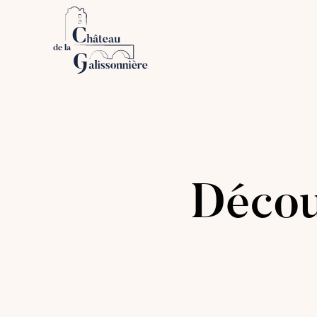
Décou