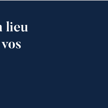
 lieu
 vos